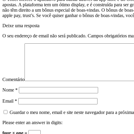
apostas. A plataforma tem um ótimo display, e é construída para ser g
não têm direito a um bônus especial de boas-vindas. O bônus de boas-v
apple pay, trust’s. Se você quiser ganhar o bônus de boas-vindas, você 
Deixe uma resposta
O seu endereço de email não será publicado.
Campos obrigatórios m
Comentário
Nome
*
Email
*
Guardar o meu nome, email e site neste navegador para a próxima
Please enter an answer in digits:
four × one =