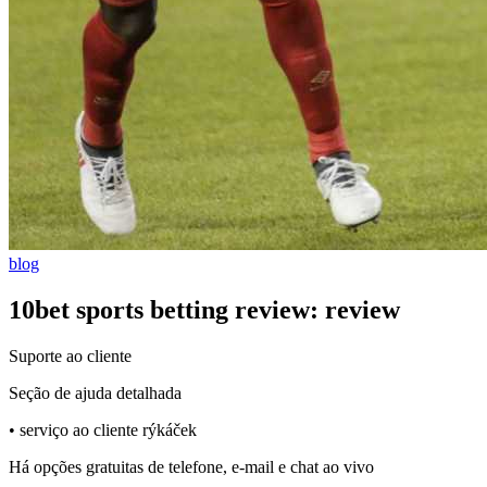
blog
10bet sports betting review: review
Suporte ao cliente
Seção de ajuda detalhada
• serviço ao cliente rýkáček
Há opções gratuitas de telefone, e-mail e chat ao vivo