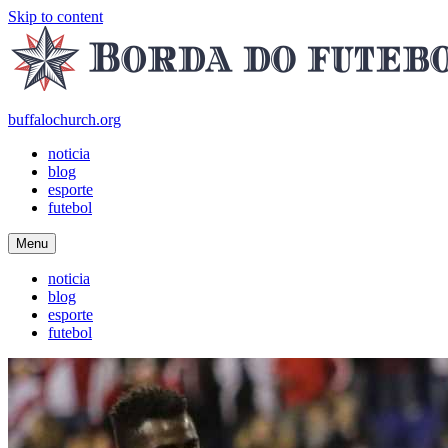
Skip to content
buffalochurch.org
noticia
blog
esporte
futebol
Menu
noticia
blog
esporte
futebol