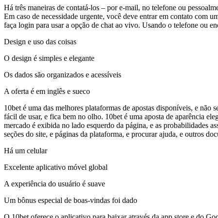
Há três maneiras de contatá-los – por e-mail, no telefone ou pessoalme
Em caso de necessidade urgente, você deve entrar em contato com uma
faça login para usar a opção de chat ao vivo. Usando o telefone ou en
Design e uso das coisas
O design é simples e elegante
Os dados são organizados e acessíveis
A oferta é em inglês e sueco
10bet é uma das melhores plataformas de apostas disponíveis, e não s
fácil de usar, e fica bem no olho. 10bet é uma aposta de aparência el
mercado é exibida no lado esquerdo da página, e as probabilidades ass
seções do site, e páginas da plataforma, e procurar ajuda, e outros d
Há um celular
Excelente aplicativo móvel global
A experiência do usuário é suave
Um bônus especial de boas-vindas foi dado
O 10bet oferece o aplicativo para baixar através da app store e do Goo