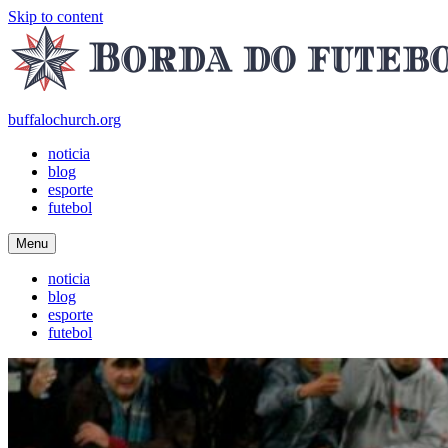
Skip to content
buffalochurch.org
noticia
blog
esporte
futebol
Menu
noticia
blog
esporte
futebol