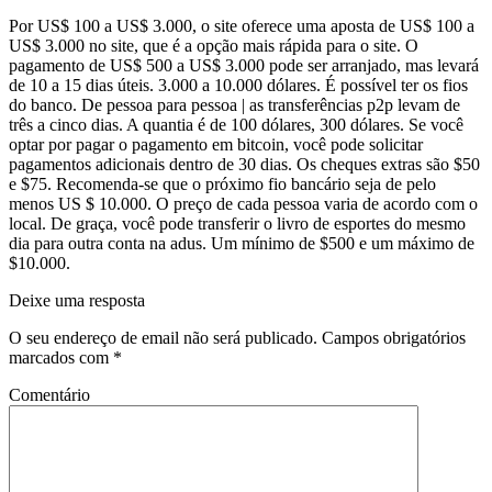
Por US$ 100 a US$ 3.000, o site oferece uma aposta de US$ 100 a
US$ 3.000 no site, que é a opção mais rápida para o site. O
pagamento de US$ 500 a US$ 3.000 pode ser arranjado, mas levará
de 10 a 15 dias úteis. 3.000 a 10.000 dólares. É possível ter os fios
do banco. De pessoa para pessoa | as transferências p2p levam de
três a cinco dias. A quantia é de 100 dólares, 300 dólares. Se você
optar por pagar o pagamento em bitcoin, você pode solicitar
pagamentos adicionais dentro de 30 dias. Os cheques extras são $50
e $75. Recomenda-se que o próximo fio bancário seja de pelo
menos US $ 10.000. O preço de cada pessoa varia de acordo com o
local. De graça, você pode transferir o livro de esportes do mesmo
dia para outra conta na adus. Um mínimo de $500 e um máximo de
$10.000.
Deixe uma resposta
O seu endereço de email não será publicado.
Campos obrigatórios
marcados com
*
Comentário