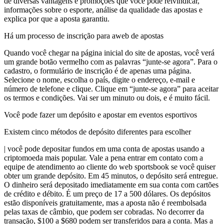
de diversas vantagens e promoções que você pode reivindicar,
informações sobre o esporte, análise da qualidade das apostas e
explica por que a aposta garantiu.
Há um processo de inscrição para aweb de apostas
Quando você chegar na página inicial do site de apostas, você verá
um grande botão vermelho com as palavras “junte-se agora”. Para o
cadastro, o formulário de inscrição é de apenas uma página.
Selecione o nome, escolha o país, digite o endereço, e-mail e
número de telefone e clique. Clique em “junte-se agora” para aceitar
os termos e condições. Vai ser um minuto ou dois, e é muito fácil.
Você pode fazer um depósito e apostar em eventos esportivos
Existem cinco métodos de depósito diferentes para escolher
| você pode depositar fundos em uma conta de apostas usando a
criptomoeda mais popular. Vale a pena entrar em contato com a
equipe de atendimento ao cliente do web sportsbook se você quiser
obter um grande depósito. Em 45 minutos, o depósito será entregue.
O dinheiro será depositado imediatamente em sua conta com cartões
de crédito e débito. É um preço de 17 a 500 dólares. Os depósitos
estão disponíveis gratuitamente, mas a aposta não é reembolsada
pelas taxas de câmbio, que podem ser cobradas. No decorrer da
transação, $100 a $680 podem ser transferidos para a conta. Mas a