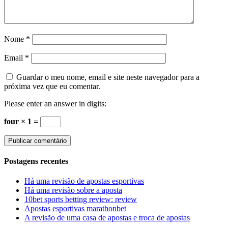
Nome
*
Email
*
Guardar o meu nome, email e site neste navegador para a
próxima vez que eu comentar.
Please enter an answer in digits:
four × 1 =
Postagens recentes
Há uma revisão de apostas esportivas
Há uma revisão sobre a aposta
10bet sports betting review: review
Apostas esportivas marathonbet
A revisão de uma casa de apostas e troca de apostas