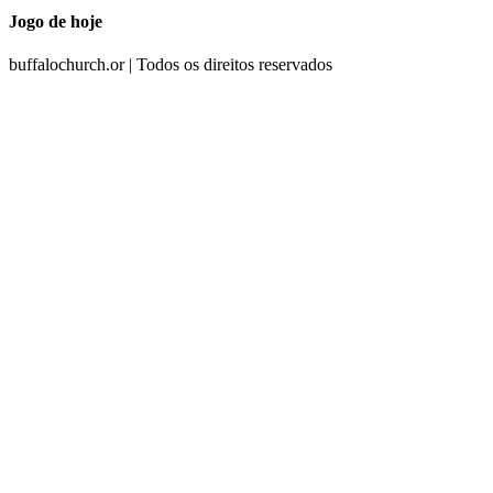
Jogo de hoje
buffalochurch.or | Todos os direitos reservados