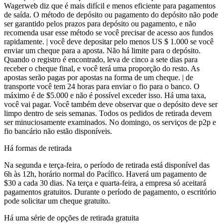
Wagerweb diz que é mais difícil e menos eficiente para pagamentos
de saída. O método de depósito ou pagamento do depósito não pode
ser garantido pelos prazos para depósito ou pagamento, e não
recomenda usar esse método se você precisar de acesso aos fundos
rapidamente. | você deve depositar pelo menos US $ 1.000 se você
enviar um cheque para a aposta. Não há limite para o depósito.
Quando o registro é encontrado, leva de cinco a sete dias para
receber o cheque final, e você terá uma proporção do resto. As
apostas serão pagas por apostas na forma de um cheque. | de
transporte você tem 24 horas para enviar o fio para o banco. O
máximo é de $5.000 e não é possível exceder isso. Há uma taxa,
você vai pagar. Você também deve observar que o depósito deve ser
limpo dentro de seis semanas. Todos os pedidos de retirada devem
ser minuciosamente examinados. No domingo, os serviços de p2p e
fio bancário não estão disponíveis.
Há formas de retirada
Na segunda e terça-feira, o período de retirada está disponível das
6h às 12h, horário normal do Pacífico. Haverá um pagamento de
$30 a cada 30 dias. Na terça e quarta-feira, a empresa só aceitará
pagamentos gratuitos. Durante o período de pagamento, o escritório
pode solicitar um cheque gratuito.
Há uma série de opções de retirada gratuita