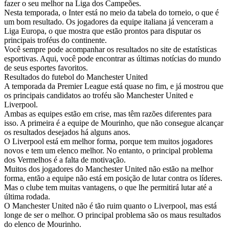
fazer o seu melhor na Liga dos Campeões.
Nesta temporada, o Inter está no meio da tabela do torneio, o que é
um bom resultado. Os jogadores da equipe italiana já venceram a
Liga Europa, o que mostra que estão prontos para disputar os
principais troféus do continente.
Você sempre pode acompanhar os resultados no site de estatísticas
esportivas. Aqui, você pode encontrar as últimas notícias do mundo
de seus esportes favoritos.
Resultados do futebol do Manchester United
A temporada da Premier League está quase no fim, e já mostrou que
os principais candidatos ao troféu são Manchester United e
Liverpool.
Ambas as equipes estão em crise, mas têm razões diferentes para
isso. A primeira é a equipe de Mourinho, que não consegue alcançar
os resultados desejados há alguns anos.
O Liverpool está em melhor forma, porque tem muitos jogadores
novos e tem um elenco melhor. No entanto, o principal problema
dos Vermelhos é a falta de motivação.
Muitos dos jogadores do Manchester United não estão na melhor
forma, então a equipe não está em posição de lutar contra os líderes.
Mas o clube tem muitas vantagens, o que lhe permitirá lutar até a
última rodada.
O Manchester United não é tão ruim quanto o Liverpool, mas está
longe de ser o melhor. O principal problema são os maus resultados
do elenco de Mourinho.