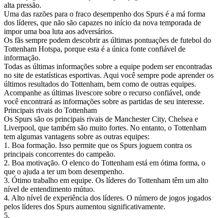
alta pressão.
Uma das razões para o fraco desempenho dos Spurs é a má forma
dos líderes, que não são capazes no início da nova temporada de
impor uma boa luta aos adversários.
Os fãs sempre podem descobrir as últimas pontuações de futebol do
Tottenham Hotspa, porque esta é a única fonte confiável de
informação.
Todas as últimas informações sobre a equipe podem ser encontradas
no site de estatísticas esportivas. Aqui você sempre pode aprender os
últimos resultados do Tottenham, bem como de outras equipes.
Acompanhe as últimas livescore sobre o recurso confiável, onde
você encontrará as informações sobre as partidas de seu interesse.
Principais rivais do Tottenham
Os Spurs são os principais rivais de Manchester City, Chelsea e
Liverpool, que também são muito fortes. No entanto, o Tottenham
tem algumas vantagens sobre as outras equipes:
1. Boa formação. Isso permite que os Spurs joguem contra os
principais concorrentes do campeão.
2. Boa motivação. O elenco do Tottenham está em ótima forma, o
que o ajuda a ter um bom desempenho.
3. Ótimo trabalho em equipe. Os líderes do Tottenham têm um alto
nível de entendimento mútuo.
4. Alto nível de experiência dos líderes. O número de jogos jogados
pelos líderes dos Spurs aumentou significativamente.
5.