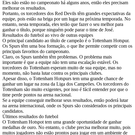
Eles não estão no campeonato há alguns anos, então eles precisam
melhorar os resultados.
Portanto, os torcedores dos Red Devils têm grandes expectativas da
equipe, pois estão na briga por um lugar na próxima temporada. No
entanto, nesta temporada, eles terão que fazer o seu melhor para
ganhar o título, porque ninguém pode parar o time de José.
Resultados do futebol ao vivo de outras equipes
O principal candidato ao título de campeão é o Tottenham Hotspur.
Os Spurs têm uma boa formação, o que lhe permite competir com os
principais favoritos do campeonato.
Claro, os Spurs também têm problemas. O problema mais
importante é que a equipe não tem uma escalação estável. Os
torcedores do Tottenham esperam muito de sua equipe, mas no
momento, não basta lutar contra os principais clubes.
Apesar disso, o Tottenham Hotspurs tem uma grande chance de
ganhar um lugar na zona da Liga dos Campeões. Os torcedores do
Tottenham são muito exigentes, por isso é fácil entender por que o
time perde pontos na arena nacional.
Se a equipe conseguir melhorar seus resultados, então poderá lutar
na arena internacional, onde os Spurs são considerados os principais
candidatos.
Últimos resultados do futebol
O Tottenham Hotspot tem uma grande oportunidade de ganhar
medalhas de ouro. No entanto, o clube precisa melhorar muito, pois
muitos jogadores não estão prontos para jogar em um ambiente de