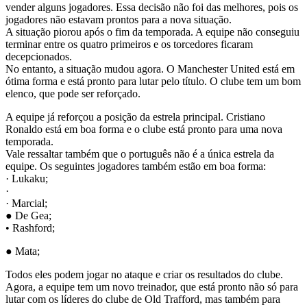
vender alguns jogadores. Essa decisão não foi das melhores, pois os
jogadores não estavam prontos para a nova situação.
A situação piorou após o fim da temporada. A equipe não conseguiu
terminar entre os quatro primeiros e os torcedores ficaram
decepcionados.
No entanto, a situação mudou agora. O Manchester United está em
ótima forma e está pronto para lutar pelo título. O clube tem um bom
elenco, que pode ser reforçado.
A equipe já reforçou a posição da estrela principal. Cristiano
Ronaldo está em boa forma e o clube está pronto para uma nova
temporada.
Vale ressaltar também que o português não é a única estrela da
equipe. Os seguintes jogadores também estão em boa forma:
· Lukaku;
·
· Marcial;
● De Gea;
• Rashford;
● Mata;
Todos eles podem jogar no ataque e criar os resultados do clube.
Agora, a equipe tem um novo treinador, que está pronto não só para
lutar com os líderes do clube de Old Trafford, mas também para