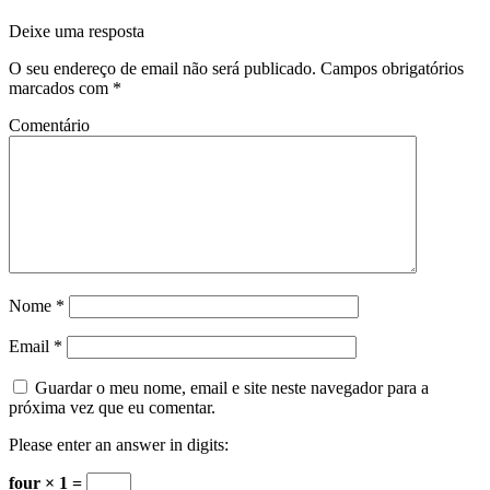
Deixe uma resposta
O seu endereço de email não será publicado.
Campos obrigatórios
marcados com
*
Comentário
Nome
*
Email
*
Guardar o meu nome, email e site neste navegador para a
próxima vez que eu comentar.
Please enter an answer in digits:
four × 1 =