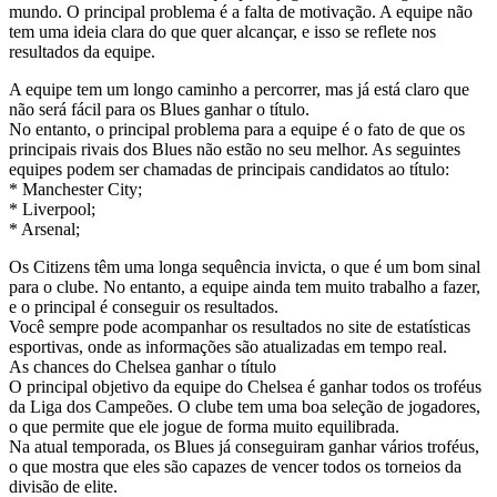
mundo. O principal problema é a falta de motivação. A equipe não
tem uma ideia clara do que quer alcançar, e isso se reflete nos
resultados da equipe.
A equipe tem um longo caminho a percorrer, mas já está claro que
não será fácil para os Blues ganhar o título.
No entanto, o principal problema para a equipe é o fato de que os
principais rivais dos Blues não estão no seu melhor. As seguintes
equipes podem ser chamadas de principais candidatos ao título:
* Manchester City;
* Liverpool;
* Arsenal;
Os Citizens têm uma longa sequência invicta, o que é um bom sinal
para o clube. No entanto, a equipe ainda tem muito trabalho a fazer,
e o principal é conseguir os resultados.
Você sempre pode acompanhar os resultados no site de estatísticas
esportivas, onde as informações são atualizadas em tempo real.
As chances do Chelsea ganhar o título
O principal objetivo da equipe do Chelsea é ganhar todos os troféus
da Liga dos Campeões. O clube tem uma boa seleção de jogadores,
o que permite que ele jogue de forma muito equilibrada.
Na atual temporada, os Blues já conseguiram ganhar vários troféus,
o que mostra que eles são capazes de vencer todos os torneios da
divisão de elite.