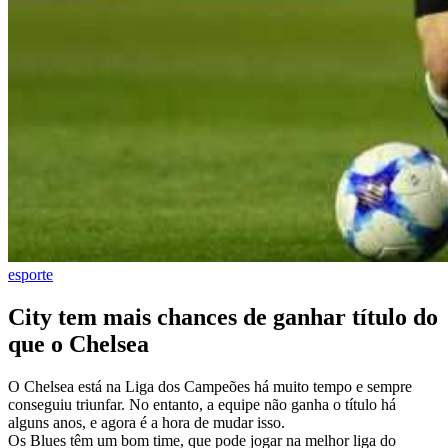
esporte
City tem mais chances de ganhar título do
que o Chelsea
O Chelsea está na Liga dos Campeões há muito tempo e sempre
conseguiu triunfar. No entanto, a equipe não ganha o título há
alguns anos, e agora é a hora de mudar isso.
Os Blues têm um bom time, que pode jogar na melhor liga do