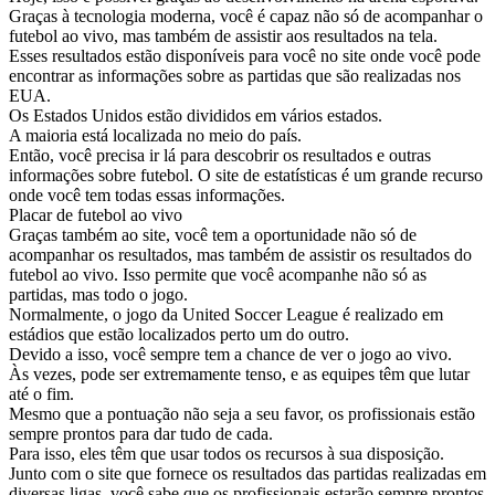
Graças à tecnologia moderna, você é capaz não só de acompanhar o
futebol ao vivo, mas também de assistir aos resultados na tela.
Esses resultados estão disponíveis para você no site onde você pode
encontrar as informações sobre as partidas que são realizadas nos
EUA.
Os Estados Unidos estão divididos em vários estados.
A maioria está localizada no meio do país.
Então, você precisa ir lá para descobrir os resultados e outras
informações sobre futebol. O site de estatísticas é um grande recurso
onde você tem todas essas informações.
Placar de futebol ao vivo
Graças também ao site, você tem a oportunidade não só de
acompanhar os resultados, mas também de assistir os resultados do
futebol ao vivo. Isso permite que você acompanhe não só as
partidas, mas todo o jogo.
Normalmente, o jogo da United Soccer League é realizado em
estádios que estão localizados perto um do outro.
Devido a isso, você sempre tem a chance de ver o jogo ao vivo.
Às vezes, pode ser extremamente tenso, e as equipes têm que lutar
até o fim.
Mesmo que a pontuação não seja a seu favor, os profissionais estão
sempre prontos para dar tudo de cada.
Para isso, eles têm que usar todos os recursos à sua disposição.
Junto com o site que fornece os resultados das partidas realizadas em
diversas ligas, você sabe que os profissionais estarão sempre prontos