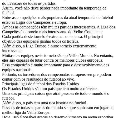
do livescore de todas as partidas.
Assim, você não deve perder nada importante da temporada de
futebol.
Entre as competições mais populares da atual temporada de futebol
estão as Ligas dos Campeões e europa.
Ambas as competições têm muitas partidas interessantes. A Liga dos
Campeões é o torneio mais interessante do Velho Continente.
Cada partida deste torneio é extremamente tensa. O principal
objetivo das equipes é ganhar todos os troféus.
Além disso, a Liga Europa é outro torneio extremamente
interessante.
Muitas das equipes neste torneio são do Velho Mundo. No entanto,
eles são capazes de lutar contra os melhores clubes europeus.
Essa competição é muito importante para o desenvolvimento das
equipes nacionais.
Portanto, os torcedores dos campeonatos europeus sempre podem
contar com os resultados do futebol ao vivo.
Principais ligas de futebol dos Estados Unidos
Os Estados Unidos são um país que tem muito a oferecer.
Uma das principais coisas que atrai pessoas de todo o mundo é o
futebol.
Além disso, o país tem uma rica história no futebol.
Pessoas de todas as partes do mundo sempre sonharam em jogar na
melhor liga da Velha Europa.
Hoje, isso é possível graças ao desenvolvimento na arena esportiva.