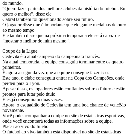
do mundo.
“Quero fazer parte dos melhores clubes da história do futebol. Eu
quero o melhor”, disse ele.
Cabral também foi questionado sobre seu futuro.
O jogador disse que é importante que ele ganhe medalhas de ouro
ao mesmo tempo.
Ele também disse que na próxima temporada ele será capaz de
“mostrar o melhor de mim mesmo”.
Coupe de la Ligue
Cedevita é o atual campeão do campeonato francês.
Na atual temporada, a equipe conseguiu terminar entre os quatro
primeiros.
É agora a segunda vez que a equipe consegue fazer isso.
Este ano, o clube conseguiu entrar na Copa dos Campeões, onde
perdeu para o Lyon.
Apesar disso, os jogadores estão confiantes sobre o futuro e estão
prontos para lutar pelo título.
Eles já conseguiram duas vezes.
Agora, o esquadrão de Cedevita tem uma boa chance de vencê-lo
novamente.
Você pode acompanhar a equipe no site de estatísticas esportivas,
onde você encontrará todas as informações sobre a equipe.
Placar ao vivo do futebol
O futebol ao vivo também está disponível no site de estatísticas