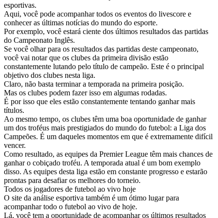
esportivas.
Aqui, você pode acompanhar todos os eventos do livescore e
conhecer as últimas notícias do mundo do esporte.
Por exemplo, você estará ciente dos últimos resultados das partidas
do Campeonato Inglês.
Se você olhar para os resultados das partidas deste campeonato,
você vai notar que os clubes da primeira divisão estão
constantemente lutando pelo título de campeão. Este é o principal
objetivo dos clubes nesta liga.
Claro, não basta terminar a temporada na primeira posição.
Mas os clubes podem fazer isso em algumas rodadas.
É por isso que eles estão constantemente tentando ganhar mais
títulos.
Ao mesmo tempo, os clubes têm uma boa oportunidade de ganhar
um dos troféus mais prestigiados do mundo do futebol: a Liga dos
Campeões. É um daqueles momentos em que é extremamente difícil
vencer.
Como resultado, as equipes da Premier League têm mais chances de
ganhar o cobiçado troféu. A temporada atual é um bom exemplo
disso. As equipes desta liga estão em constante progresso e estarão
prontas para desafiar os melhores do torneio.
Todos os jogadores de futebol ao vivo hoje
O site da análise esportiva também é um ótimo lugar para
acompanhar todo o futebol ao vivo de hoje.
Lá, você tem a oportunidade de acompanhar os últimos resultados