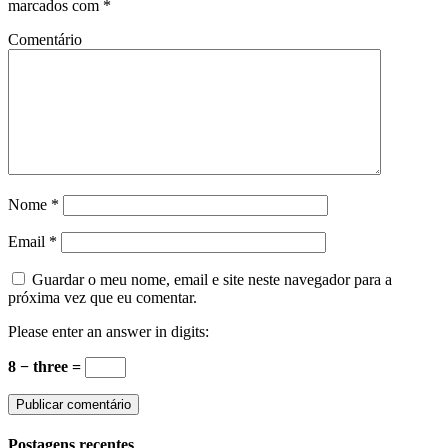
marcados com
*
Comentário
Nome
*
Email
*
Guardar o meu nome, email e site neste navegador para a
próxima vez que eu comentar.
Please enter an answer in digits:
8 − three =
Postagens recentes