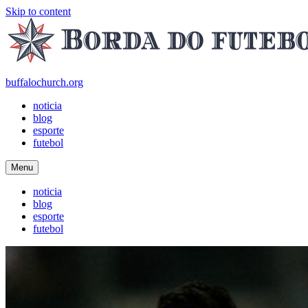
Skip to content
buffalochurch.org
noticia
blog
esporte
futebol
Menu
noticia
blog
esporte
futebol