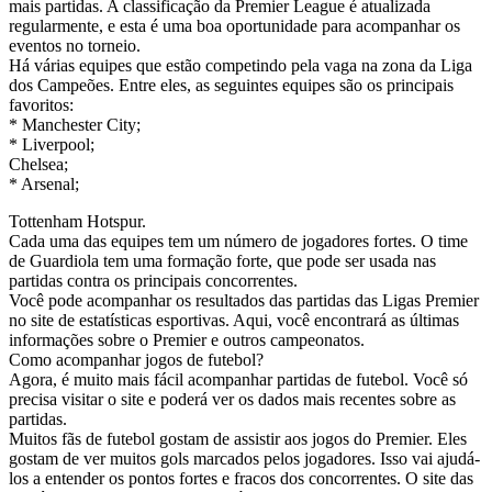
mais partidas. A classificação da Premier League é atualizada
regularmente, e esta é uma boa oportunidade para acompanhar os
eventos no torneio.
Há várias equipes que estão competindo pela vaga na zona da Liga
dos Campeões. Entre eles, as seguintes equipes são os principais
favoritos:
* Manchester City;
* Liverpool;
Chelsea;
* Arsenal;
Tottenham Hotspur.
Cada uma das equipes tem um número de jogadores fortes. O time
de Guardiola tem uma formação forte, que pode ser usada nas
partidas contra os principais concorrentes.
Você pode acompanhar os resultados das partidas das Ligas Premier
no site de estatísticas esportivas. Aqui, você encontrará as últimas
informações sobre o Premier e outros campeonatos.
Como acompanhar jogos de futebol?
Agora, é muito mais fácil acompanhar partidas de futebol. Você só
precisa visitar o site e poderá ver os dados mais recentes sobre as
partidas.
Muitos fãs de futebol gostam de assistir aos jogos do Premier. Eles
gostam de ver muitos gols marcados pelos jogadores. Isso vai ajudá-
los a entender os pontos fortes e fracos dos concorrentes. O site das