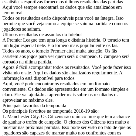
estatísticas esportivas fornece os últimos resultados das partidas.
Aqui você sempre encontrará os dados que são atualizados em
tempo real.
Todos os resultados estão disponíveis para você na íntegra. Isso
permite que você veja como a equipe se saiu na partida e como os
jogadores se saíram.
Últimos resultados de assuntos do futebol
A Premier League tem uma longa e distinta história. O torneio tem
um lugar especial nele. É o torneio mais popular entre os fãs.
Todos os anos, o torneio Premier atrai muita atenção. Os fãs
assistem aos jogos para ver quem será o campeão. O campeão será
coroado na última partida.
Agora é fácil acompanhar todos os resultados. Você pode fazer isso
visitando o site. Aqui os dados são atualizados regularmente. A
informação está disponível para todos.
Aqui, você pode encontrar os resultados em um formato
conveniente. Os dados são apresentados em um formato simples e
claro. Ele vai ajudá-lo a aprender mais sobre os resultados e a
aproveitar ao máximo eles.
Principais favoritos da temporada
Os principais favoritos na temporada 2018-19 são:
1. Manchester City. Os Citizens são o único time que tem a chance
de ganhar o troféu de campeão. O elenco dos Citizens tem muito a
mostrar nas próximas partidas. Isso pode ser visto no fato de que os
jogadores são capazes de marcar muito nos confrontos com os