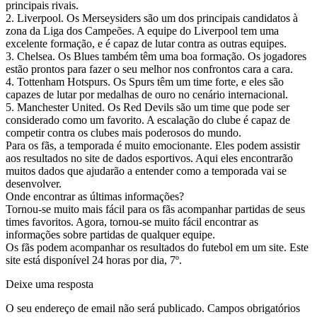
principais rivais.
2. Liverpool. Os Merseysiders são um dos principais candidatos à
zona da Liga dos Campeões. A equipe do Liverpool tem uma
excelente formação, e é capaz de lutar contra as outras equipes.
3. Chelsea. Os Blues também têm uma boa formação. Os jogadores
estão prontos para fazer o seu melhor nos confrontos cara a cara.
4. Tottenham Hotspurs. Os Spurs têm um time forte, e eles são
capazes de lutar por medalhas de ouro no cenário internacional.
5. Manchester United. Os Red Devils são um time que pode ser
considerado como um favorito. A escalação do clube é capaz de
competir contra os clubes mais poderosos do mundo.
Para os fãs, a temporada é muito emocionante. Eles podem assistir
aos resultados no site de dados esportivos. Aqui eles encontrarão
muitos dados que ajudarão a entender como a temporada vai se
desenvolver.
Onde encontrar as últimas informações?
Tornou-se muito mais fácil para os fãs acompanhar partidas de seus
times favoritos. Agora, tornou-se muito fácil encontrar as
informações sobre partidas de qualquer equipe.
Os fãs podem acompanhar os resultados do futebol em um site. Este
site está disponível 24 horas por dia, 7º.
Deixe uma resposta
O seu endereço de email não será publicado.
Campos obrigatórios