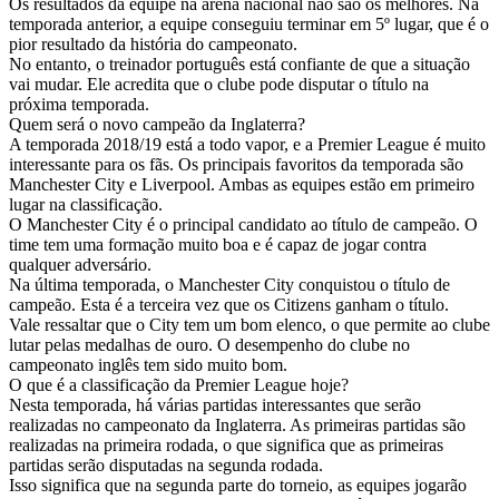
Os resultados da equipe na arena nacional não são os melhores. Na
temporada anterior, a equipe conseguiu terminar em 5º lugar, que é o
pior resultado da história do campeonato.
No entanto, o treinador português está confiante de que a situação
vai mudar. Ele acredita que o clube pode disputar o título na
próxima temporada.
Quem será o novo campeão da Inglaterra?
A temporada 2018/19 está a todo vapor, e a Premier League é muito
interessante para os fãs. Os principais favoritos da temporada são
Manchester City e Liverpool. Ambas as equipes estão em primeiro
lugar na classificação.
O Manchester City é o principal candidato ao título de campeão. O
time tem uma formação muito boa e é capaz de jogar contra
qualquer adversário.
Na última temporada, o Manchester City conquistou o título de
campeão. Esta é a terceira vez que os Citizens ganham o título.
Vale ressaltar que o City tem um bom elenco, o que permite ao clube
lutar pelas medalhas de ouro. O desempenho do clube no
campeonato inglês tem sido muito bom.
O que é a classificação da Premier League hoje?
Nesta temporada, há várias partidas interessantes que serão
realizadas no campeonato da Inglaterra. As primeiras partidas são
realizadas na primeira rodada, o que significa que as primeiras
partidas serão disputadas na segunda rodada.
Isso significa que na segunda parte do torneio, as equipes jogarão