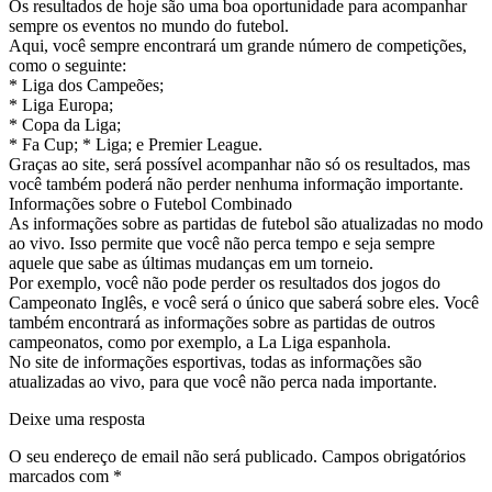
Os resultados de hoje são uma boa oportunidade para acompanhar
sempre os eventos no mundo do futebol.
Aqui, você sempre encontrará um grande número de competições,
como o seguinte:
* Liga dos Campeões;
* Liga Europa;
* Copa da Liga;
* Fa Cup; * Liga; e Premier League.
Graças ao site, será possível acompanhar não só os resultados, mas
você também poderá não perder nenhuma informação importante.
Informações sobre o Futebol Combinado
As informações sobre as partidas de futebol são atualizadas no modo
ao vivo. Isso permite que você não perca tempo e seja sempre
aquele que sabe as últimas mudanças em um torneio.
Por exemplo, você não pode perder os resultados dos jogos do
Campeonato Inglês, e você será o único que saberá sobre eles. Você
também encontrará as informações sobre as partidas de outros
campeonatos, como por exemplo, a La Liga espanhola.
No site de informações esportivas, todas as informações são
atualizadas ao vivo, para que você não perca nada importante.
Deixe uma resposta
O seu endereço de email não será publicado.
Campos obrigatórios
marcados com
*