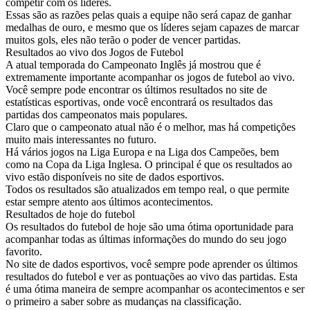
competir com os líderes.
Essas são as razões pelas quais a equipe não será capaz de ganhar
medalhas de ouro, e mesmo que os líderes sejam capazes de marcar
muitos gols, eles não terão o poder de vencer partidas.
Resultados ao vivo dos Jogos de Futebol
A atual temporada do Campeonato Inglês já mostrou que é
extremamente importante acompanhar os jogos de futebol ao vivo.
Você sempre pode encontrar os últimos resultados no site de
estatísticas esportivas, onde você encontrará os resultados das
partidas dos campeonatos mais populares.
Claro que o campeonato atual não é o melhor, mas há competições
muito mais interessantes no futuro.
Há vários jogos na Liga Europa e na Liga dos Campeões, bem
como na Copa da Liga Inglesa. O principal é que os resultados ao
vivo estão disponíveis no site de dados esportivos.
Todos os resultados são atualizados em tempo real, o que permite
estar sempre atento aos últimos acontecimentos.
Resultados de hoje do futebol
Os resultados do futebol de hoje são uma ótima oportunidade para
acompanhar todas as últimas informações do mundo do seu jogo
favorito.
No site de dados esportivos, você sempre pode aprender os últimos
resultados do futebol e ver as pontuações ao vivo das partidas. Esta
é uma ótima maneira de sempre acompanhar os acontecimentos e ser
o primeiro a saber sobre as mudanças na classificação.