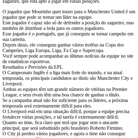
zagueiro, que está apto a jogar em várias posições.
O jogador que Mourinho quer trazer para o Manchester United é um
jogador que pode se tornar um líder na equipe.
Este jogador é capaz não só de defender a posição do zagueiro, mas
também de distribuir a bola para os outros jogadores.
Esse jogador é o português, que já conseguiu se tornar campeão em
sua carreira.
Depois disso, ele conseguiu ganhar vários troféus na Copa dos
Campeões, Liga Europa, Liga, Fa Cup e Supercopa.
Você sempre pode acompanhar as últimas notícias da equipe no site
de estatísticas esportivas.
Resultados e Previsões da EPL
O Campeonato Inglês é a liga mais forte do mundo, e na atual
temporada, os principais candidatos ao título são Manchester City e
Liverpool.
Ambas as equipes têm um grande número de vitórias na Premier
League, e seus rivais têm uma boa chance de ganhar o título.
Se a campanha atual não for suficiente para os líderes, a próxima
temporada será extremamente difícil para eles.
O Liverpool está em uma situação difícil, porque a equipe precisa
fortalecer várias posições, e tal tarefa é extremamente difícil.
Quanto ao time, fica claro que terá que jogar sem o atacante
principal, que será substituído pelo brasileiro Roberto Firmino.
O City já perdeu vários jogadores, e agora o time não consegue